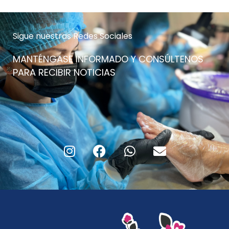
Sigue nuestras Redes Sociales
MANTÉNGASE INFORMADO Y CONSÚLTENOS
PARA RECIBIR NOTICIAS