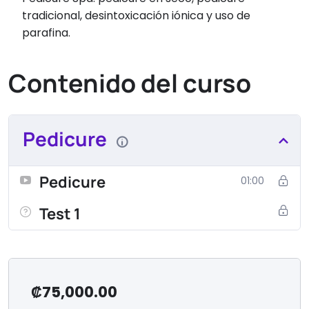
tradicional, desintoxicación iónica y uso de
parafina.
Contenido del curso
Pedicure
Pedicure
01:00
Test 1
₡
75,000.00