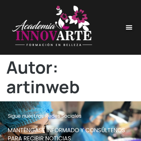
Autor:
artinweb
Sigue nuestras Redes Sociales
MANTÉNGASE INFORMADO Y CONSÚLTENOS
PARA RECIBIR NOTICIAS